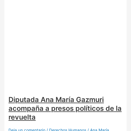
Diputada Ana María Gazmuri
acompaña a presos políticos de la
revuelta
Deja un comentario
/
Derechos Humanos
/
Ana María