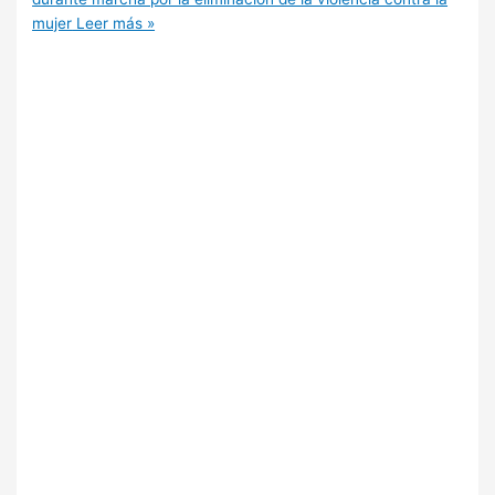
mujer
Leer más »