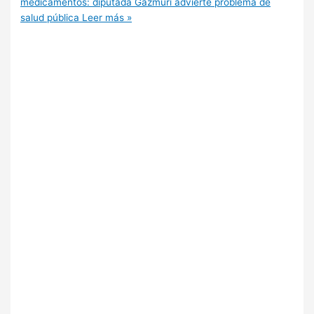
medicamentos: diputada Gazmuri advierte problema de
salud pública
Leer más »